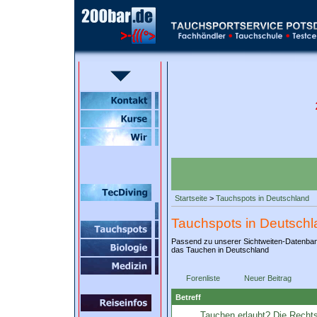
Startseite
>
Tauchspots in Deutschland
Tauchspots in Deutschl
Passend zu unserer Sichtweiten-Datenba
das Tauchen in Deutschland
Forenliste
Neuer Beitrag
Betreff
Tauchen erlaubt? Die Rechts