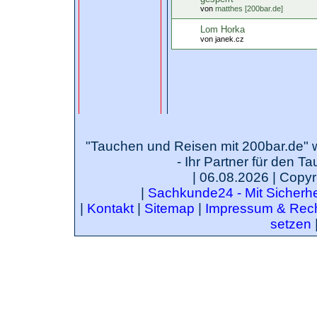
von
matthes [200bar.de]
Lom Horka
von janek.cz
"Tauchen und Reisen mit 200bar.de" 
- Ihr Partner für den T
| 06.08.2026 | Copyr
|
Sachkunde24 - Mit Sicherhei
|
Kontakt
|
Sitemap
|
Impressum & Rech
setzen