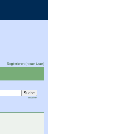
Registrieren (neuer User)
erweitert