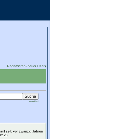
Registrieren (neuer User)
erweitert
iert seit: vor zwanzig Jahren
e: 23