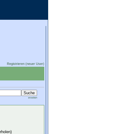
Registrieren (neuer User)
erweitert
rholen)