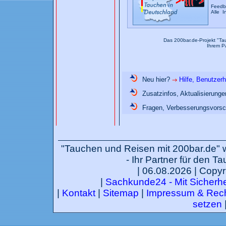
Feedb
Alle I
Das 200bar.de-Projekt "Ta
Ihrem P
Neu hier?
Hilfe, Benutzer
Zusatzinfos, Aktualisierung
Fragen, Verbesserungsvorsc
"Tauchen und Reisen mit 200bar.de" 
- Ihr Partner für den T
| 06.08.2026 | Copyr
|
Sachkunde24 - Mit Sicherhei
|
Kontakt
|
Sitemap
|
Impressum & Rech
setzen