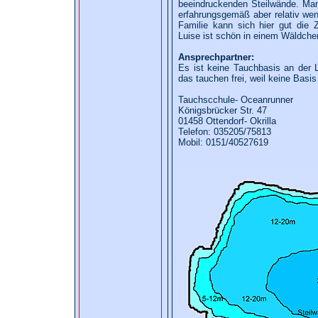
beeindruckenden Steilwände. Man
erfahrungsgemäß aber relativ wen
Familie kann sich hier gut die 
Luise ist schön in einem Wäldche
Ansprechpartner:
Es ist keine Tauchbasis an der L
das tauchen frei, weil keine Basis 
Tauchscchule- Oceanrunner
Königsbrücker Str. 47
01458 Ottendorf- Okrilla
Telefon: 035205/75813
Mobil: 0151/40527619