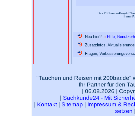
Das 200bar.de-Projekt "Ta
Ihrem P
Neu hier?
Hilfe, Benutzer
Zusatzinfos, Aktualisierung
Fragen, Verbesserungsvorsc
"Tauchen und Reisen mit 200bar.de" 
- Ihr Partner für den T
| 06.08.2026 | Copyr
|
Sachkunde24 - Mit Sicherhei
|
Kontakt
|
Sitemap
|
Impressum & Rech
setzen