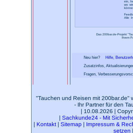
ein, h
wo wi
könne
Feedb
Alle I
Das 200bar.de-Projekt "Ta
Ihrem P
Neu hier?
Hilfe, Benutzer
Zusatzinfos, Aktualisierung
Fragen, Verbesserungsvorsc
"Tauchen und Reisen mit 200bar.de" 
- Ihr Partner für den T
| 10.08.2026 | Copyr
|
Sachkunde24 - Mit Sicherhei
|
Kontakt
|
Sitemap
|
Impressum & Rech
setzen