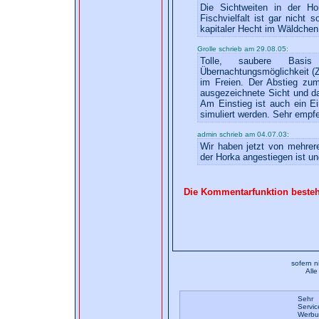
Die Sichtweiten in der H
Fischvielfalt ist gar nicht
kapitaler Hecht im Wäldchen
Grolle schrieb am 29.08.05:
Tolle, saubere Basis
Übernachtungsmöglichkeit (Z
im Freien. Der Abstieg zum 
ausgezeichnete Sicht und d
Am Einstieg ist auch ein Ei
simuliert werden. Sehr empf
admin schrieb am 04.07.03:
Wir haben jetzt von mehrer
der Horka angestiegen ist u
Die Kommentarfunktion besteht 
sofern n
All
Sehr 
Servic
Werbun