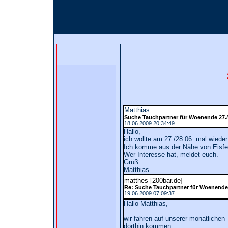
Matthias
Suche Tauchpartner für Woenende 27./
18.06.2009 20:34:49
Hallo,
ich wollte am 27./28.06. mal wied
Ich komme aus der Nähe von Eisfel
Wer Interesse hat, meldet euch.
Grüß
Matthias
matthes [200bar.de]
Re: Suche Tauchpartner für Woenende 
19.06.2009 07:09:37
Hallo Matthias,
wir fahren auf unserer monatlichen
dorthin kommen.