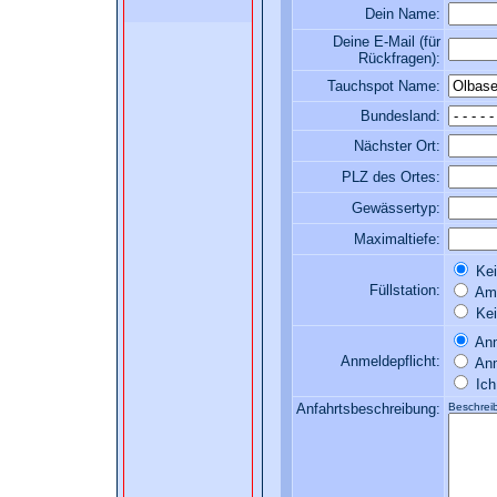
Dein Name:
Deine E-Mail (für
Rückfragen):
Tauchspot Name:
Bundesland:
Nächster Ort:
PLZ des Ortes:
Gewässertyp:
Maximaltiefe:
Kei
Füllstation:
Am 
Kei
Anm
Anmeldepflicht:
Anm
Ich 
Anfahrtsbeschreibung:
Beschreib