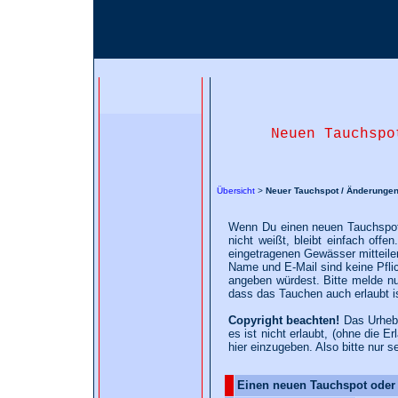
Neuen Tauchspo
Übersicht
>
Neuer Tauchspot / Änderunge
Wenn Du einen neuen Tauchspot
nicht weißt, bleibt einfach of
eingetragenen Gewässer mitteilen
Name und E-Mail sind keine Pflic
angeben würdest. Bitte melde n
dass das Tauchen auch erlaubt i
Copyright beachten!
Das Urhebe
es ist nicht erlaubt, (ohne die 
hier einzugeben. Also bitte nur s
Einen neuen Tauchspot oder