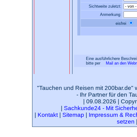
Sichtweite zuletzt:
Anmerkung:
eisfrei
Eine ausführlichere Beschre
bitte per
Mail an den Web
"Tauchen und Reisen mit 200bar.de" 
- Ihr Partner für den T
| 09.08.2026 | Copyr
|
Sachkunde24 - Mit Sicherhei
|
Kontakt
|
Sitemap
|
Impressum & Rech
setzen