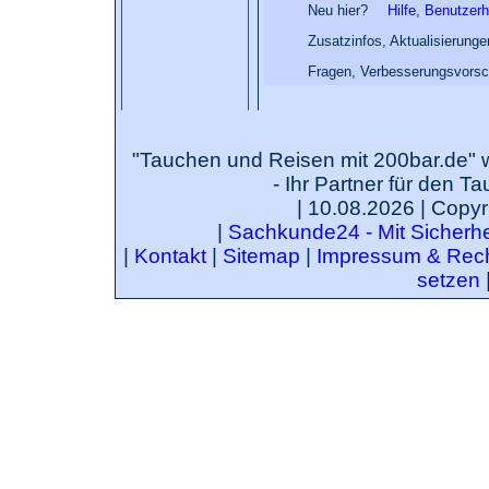
Neu hier?
Hilfe, Benutzer
Zusatzinfos, Aktualisierung
Fragen, Verbesserungsvorsc
"Tauchen und Reisen mit 200bar.de" 
- Ihr Partner für den T
| 10.08.2026 | Copyr
|
Sachkunde24 - Mit Sicherhei
|
Kontakt
|
Sitemap
|
Impressum & Rech
setzen