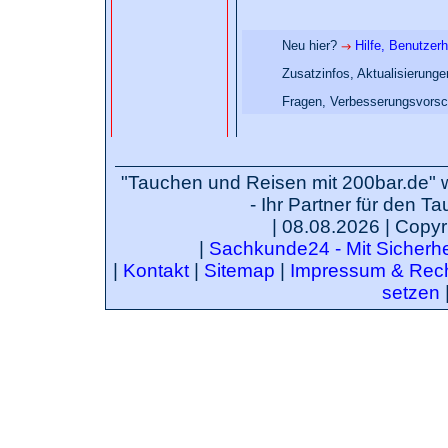
Neu hier?
Hilfe, Benutzer
Zusatzinfos, Aktualisierung
Fragen, Verbesserungsvorsc
"Tauchen und Reisen mit 200bar.de" 
- Ihr Partner für den T
| 08.08.2026 | Copyr
|
Sachkunde24 - Mit Sicherhei
|
Kontakt
|
Sitemap
|
Impressum & Rech
setzen