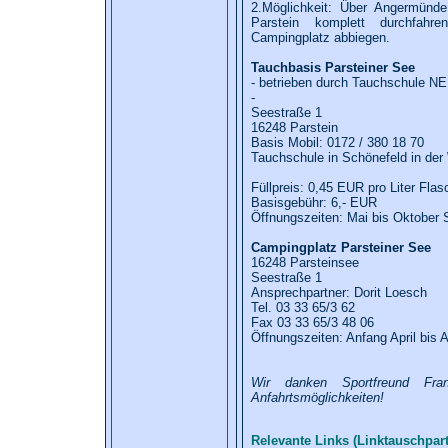
2.Möglichkeit: Über Angermünd
Parstein komplett durchfah
Campingplatz abbiegen.
Tauchbasis Parsteiner See
- betrieben durch Tauchschule N
-
Seestraße 1
16248 Parstein
Basis Mobil: 0172 / 380 18 70
Tauchschule in Schönefeld in der
Füllpreis: 0,45 EUR pro Liter Fl
Basisgebühr: 6,- EUR
Öffnungszeiten: Mai bis Oktober 
Campingplatz Parsteiner See
16248 Parsteinsee
Seestraße 1
Ansprechpartner: Dorit Loesch
Tel. 03 33 65/3 62
Fax 03 33 65/3 48 06
Öffnungszeiten: Anfang April bis 
Wir danken Sportfreund Fra
Anfahrtsmöglichkeiten!
Relevante Links (Linktauschpart