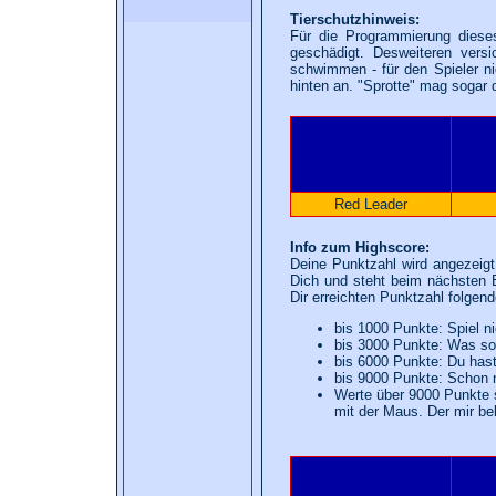
Tierschutzhinweis:
Für die Programmierung diese
geschädigt. Desweiteren vers
schwimmen - für den Spieler nic
hinten an. "Sprotte" mag sogar 
Red Leader
Info zum Highscore:
Deine Punktzahl wird angezeigt,
Dich und steht beim nächsten 
Dir erreichten Punktzahl folgend
bis 1000 Punkte: Spiel n
bis 3000 Punkte: Was so
bis 6000 Punkte: Du hast 
bis 9000 Punkte: Schon ni
Werte über 9000 Punkte s
mit der Maus. Der mir be