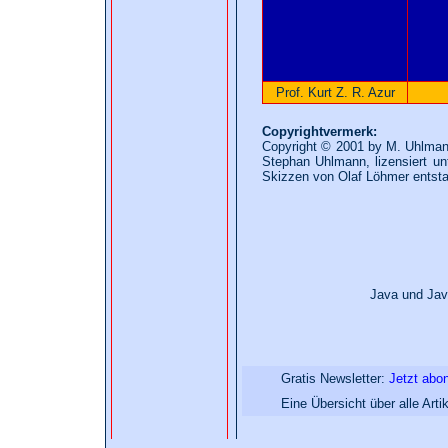
Prof. Kurt Z. R. Azur
Copyrightvermerk:
Copyright © 2001 by M. Uhlman
Stephan Uhlmann, lizensiert un
Skizzen von Olaf Löhmer entst
Java und Jav
Gratis Newsletter:
Jetzt abon
Eine Übersicht über alle Ar