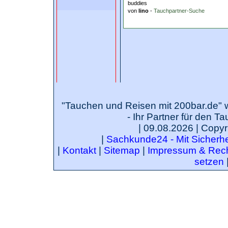
buddies
von
lino
-
Tauchpartner-Suche
"Tauchen und Reisen mit 200bar.de" 
- Ihr Partner für den T
| 09.08.2026 | Copyr
|
Sachkunde24 - Mit Sicherhei
|
Kontakt
|
Sitemap
|
Impressum & Rech
setzen