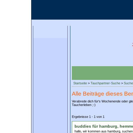
Startseite
>
Tauchpartner-Suche
>
Suche
Alle Beiträge dieses Be
Verabrede dich für's Wochenende oder gle
Taucherleben ;-)
Ergebnisse 1 - 1 von 1
buddies für hamburg, hem
hallo, wir kommen aus hamburg, suchen