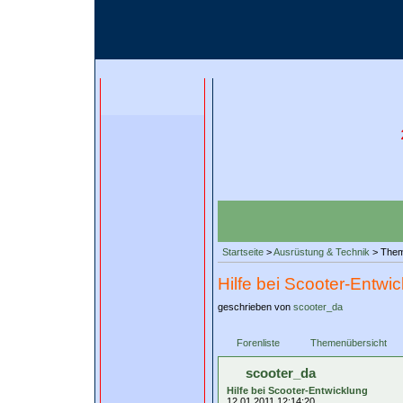
Startseite
>
Ausrüstung & Technik
> The
Hilfe bei Scooter-Entwi
geschrieben von
scooter_da
Forenliste
Themenübersicht
scooter_da
Hilfe bei Scooter-Entwicklung
12.01.2011 12:14:20