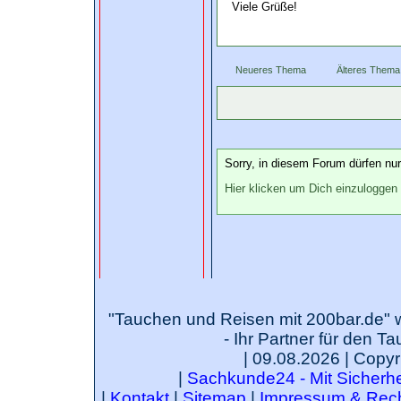
Viele Grüße!
Neueres Thema
Älteres Thema
Sorry, in diesem Forum dürfen nur 
Hier klicken um Dich einzuloggen
"Tauchen und Reisen mit 200bar.de" 
- Ihr Partner für den T
| 09.08.2026 | Copyr
|
Sachkunde24 - Mit Sicherhei
|
Kontakt
|
Sitemap
|
Impressum & Rech