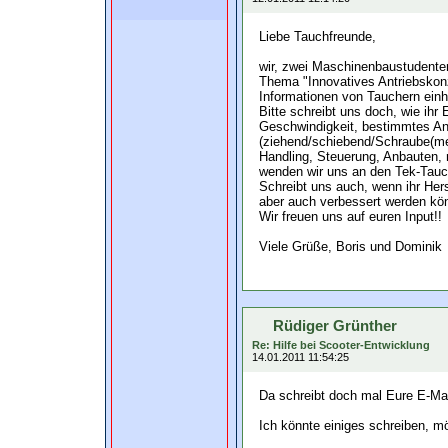
Liebe Tauchfreunde,
wir, zwei Maschinenbaustudente
Thema "Innovatives Antriebskonz
Informationen von Tauchern einhol
Bitte schreibt uns doch, wie ihr
Geschwindigkeit, bestimmtes An
(ziehend/schiebend/Schraube(me
Handling, Steuerung, Anbauten, ma
wenden wir uns an den Tek-Tauch
Schreibt uns auch, wenn ihr Hers
aber auch verbessert werden kö
Wir freuen uns auf euren Input!!
Viele Grüße, Boris und Dominik
Rüdiger Grünther
Re: Hilfe bei Scooter-Entwicklung
14.01.2011 11:54:25
Da schreibt doch mal Eure E-Mai
Ich könnte einiges schreiben, m