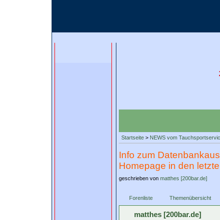
Startseite
>
NEWS vom Tauchsportservi
Info zum Datenbankausf
Homepage in den letzt
geschrieben von
matthes [200bar.de]
Forenliste
Themenübersicht
matthes [200bar.de]