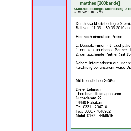
matthes [200bar.de]
Krankheitsbedingte Stornierung: 2 fr
26.01.2010 16:57:26
Durch krankheitsbedingte Storni
Bali vom 11.03. - 30.03.2010 anb
Hier noch einmal die Preise:
1. Doppelzimmer mit Tauchpake
1. der nicht tauchende Partner: 
2. der tauchende Partner (mit 13
Nähere Informationen auf unsere
kurzfristig bei unserem Reise-Di
Mit freundlichen Grüßen
Dieter Lehmann
TheoTours-Reiseagenturen
Nuthedamm 29
14480 Potsdam
Tel: 0331 - 294710
Fax: 0331 - 7048962
Mobil: 0162 - 4459515