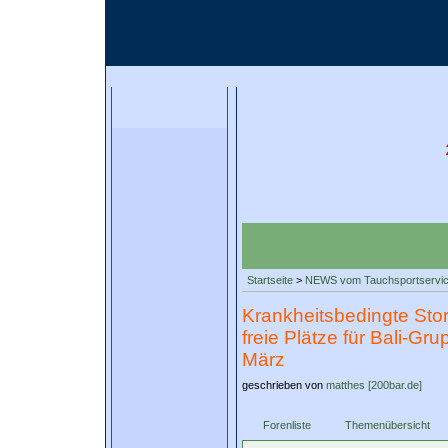
Startseite
>
NEWS vom Tauchsportservi
Krankheitsbedingte Stor
freie Plätze für Bali-Gr
März
geschrieben von
matthes [200bar.de]
Forenliste
Themenübersicht