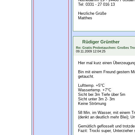
Tel: 0331 - 27 016 13
Herzliche Grüße
Matthes
Rüdiger Grünther
Re: Gratis Probetauchen: Großes Tro
09.11.2009 12:04:25
Hier mal kurz einen Überzeugun
Bin mit einem Freund gestern M
getaucht.
Lufttemp. +5°C
Wassertemp. +7°C
Sicht bei 3m Tiefe über 5m
Sicht unter 3m 2- 3m
Keine Strömung
58 Min. im Wasser, mit einem Tro
(denkt an deutlich mehr Blei); U
Gemütlich geflosselt und trotz
Fazit: Trocki super, Unterzieher