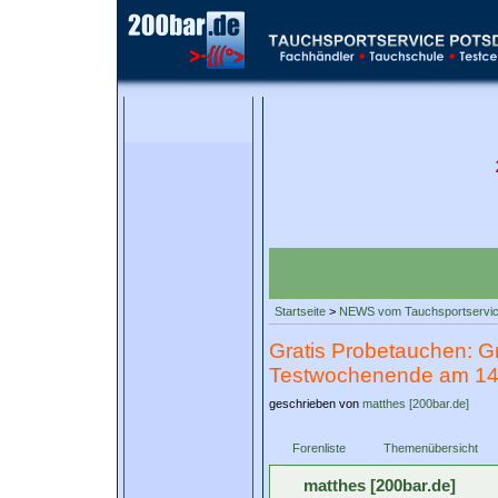
Startseite
>
NEWS vom Tauchsportservi
Gratis Probetauchen: G
Testwochenende am 14.
geschrieben von
matthes [200bar.de]
Forenliste
Themenübersicht
matthes [200bar.de]