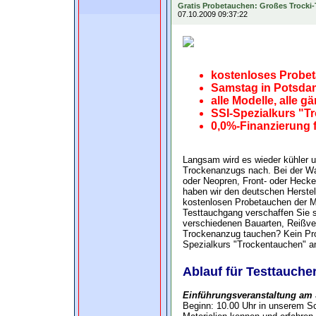
Gratis Probetauchen: Großes Trocki-
07.10.2009 09:37:22
kostenloses Probet
Samstag in Potsdam
alle Modelle, alle 
SSI-Spezialkurs "T
0,0%-Finanzierung 
Langsam wird es wieder kühler u
Trockenanzugs nach. Bei der Wahl
oder Neopren, Front- oder Hecke
haben wir den deutschen Herstel
kostenlosen Probetauchen der Mod
Testtauchgang verschaffen Sie s
verschiedenen Bauarten, Reißve
Trockenanzug tauchen? Kein Prob
Spezialkurs "Trockentauchen" a
Ablauf für Testtauche
Einführungsveranstaltung am 
Beginn: 10.00 Uhr in unserem S