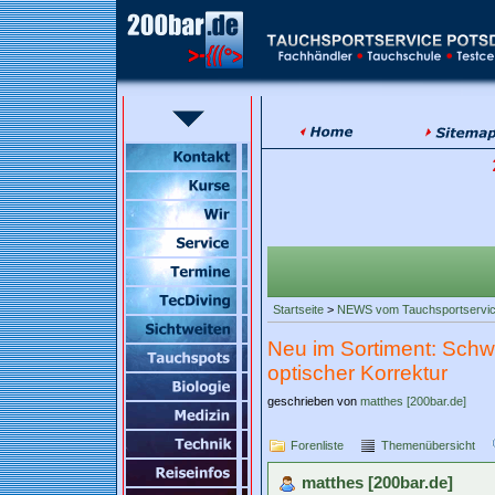
Startseite
>
NEWS vom Tauchsportservi
Neu im Sortiment: Schw
optischer Korrektur
geschrieben von
matthes [200bar.de]
Forenliste
Themenübersicht
matthes [200bar.de]