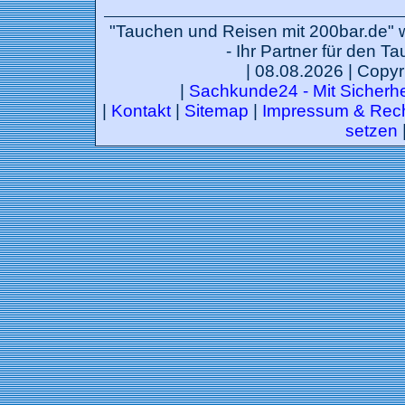
"Tauchen und Reisen mit 200bar.de" 
- Ihr Partner für den T
| 08.08.2026 | Copyr
|
Sachkunde24 - Mit Sicherhei
|
Kontakt
|
Sitemap
|
Impressum & Rech
setzen