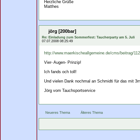
Herzliche Grüße
Matthes
jörg [200bar]
Re: Einladung zum Sommerfest: Taucherparty am 5. Juli
07.07.2008 08:25:49
http://www.maerkischeallgemeine.de/cms/beitrag/1
Vier- Augen- Prinzip!
Ich fands och toll!
Und vielen Dank nochmal an Schmidti für das mit 3m 
Jörg vom Tauchsportservice
Neueres Thema
Älteres Thema