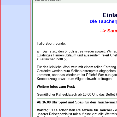
Einl
Die Taucher
--> Sam
Hallo Sportfreunde,
am Samstag, den 5. Juli ist es wieder soweit: Wir 
18jähriges Firmenjubiläum und ausserdem feiert Che
zu erreichen hofft ;-)
Für das leibliche Wohl wird mit einem tollen Caterin
Getränke werden zum Selbstkostenpreis abgegeben. Bi
kommen, aber das wiederum ist Pflicht! Wer nun gar
Knabberzeug etwas zum Allgemeinwohl beitragen.
Weitere Infos zum Fest:
Gemütlicher Kaffeeklatsch ab 16.00 Uhr, das Buffet
Ab 16.00 Uhr Spiel und Spaß für den Taucherna
Vortrag: "Die schönsten Reiseziele für Taucher - e
unserer Reisespezialist mit auf eine virtuelle Weltre