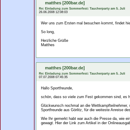
matthes [200bar.de]
Re: Einladung zum Sommerfest: Taucherparty am 5. Juli
26.06.2008 12:08:03
Wer uns zum Ersten mal besuchen kommt, findet hier 
So long,
Herzliche Grüße
Matthes
matthes [200bar.de]
Re: Einladung zum Sommerfest: Taucherparty am 5. Juli
07.07.2008 07:45:35
Hallo Sportfreunde,
schön, dass so viele zum Fest gekommen sind, es ha
Glückwunsch nochmal an die Wettkampfteilnehmer, 
Sportfreunde aus Görlitz, für die weiteste Anreise d
Wie Ihr gemerkt habt war auch die Presse da, wie e
gewagt. Hier der Link zum Artikel in der Onlineausg