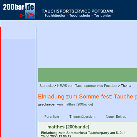
Startseite
>
NEWS vom Tauchsportservice Potsdam
> Thema
Einladung zum Sommerfest: Taucherpa
geschrieben von
matthes [200bar.de]
Forenliste
Themenübersicht
Neuer Beitrag
matthes [200bar.de]
Einladung zum Sommerfest: Taucherparty am 5. Juli
26.06.2008 12:06:19