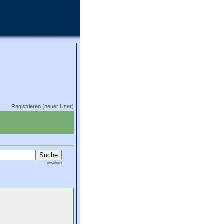
Registrieren (neuer User)
erweitert